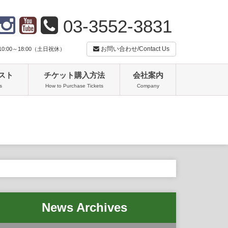
03-3552-3831
お問い合わせ/Contact Us
:00～18:00（土日祝休）
スト
チケット購入方法
会社案内
s
How to Purchase Tickets
Company
News Archives