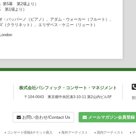
第5幕 第2場より）
 第1場より）
オ・パッパーノ（ピアノ）、アダム・ウォーカー（フルート）、
ズ（クラリネット）、エリザベス・ケニー（リュート）
London
株式会社パシフィック・コンサート・マネジメント
〒104-0043 東京都中央区湊3-10-11 第2山内ビル5F
営
お問い合わせ/Contact Us
メールマガジン会員登録
コンサート情報&チケット購入
海外アーティスト
国内アーティスト
チ