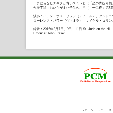
まだらなヒナギクと青いスミレと（「恋の骨折り損」
作者不詳：おいらがまだ子供のころ（「十二夜」第5幕
演奏：イアン・ボストリッジ（テノール）、アントニ
ローレンス・パワー（ヴィオラ）、マイケル・コリン
録音：2016年2月7日、9日、11日 St. Jude-on-the-hill, 
Producer:John Fraser
ホーム
ニュース