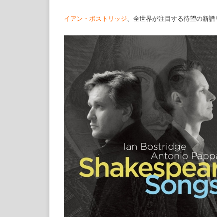
イアン・ボストリッジ
、全世界が注目する待望の新譜