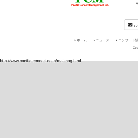
お
ホーム
ニュース
コンサート情
Cop
http://www.pacific-concert.co.jp/mailmag.html