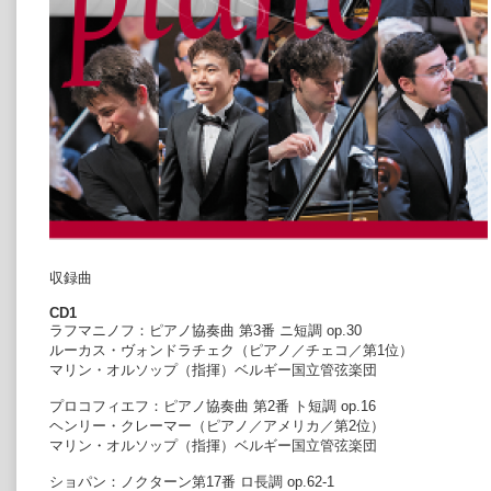
収録曲
CD1
ラフマニノフ：ピアノ協奏曲 第3番 ニ短調 op.30
ルーカス・ヴォンドラチェク（ピアノ／チェコ／第1位）
マリン・オルソップ（指揮）ベルギー国立管弦楽団
プロコフィエフ：ピアノ協奏曲 第2番 ト短調 op.16
ヘンリー・クレーマー（ピアノ／アメリカ／第2位）
マリン・オルソップ（指揮）ベルギー国立管弦楽団
ショパン：ノクターン第17番 ロ長調 op.62-1