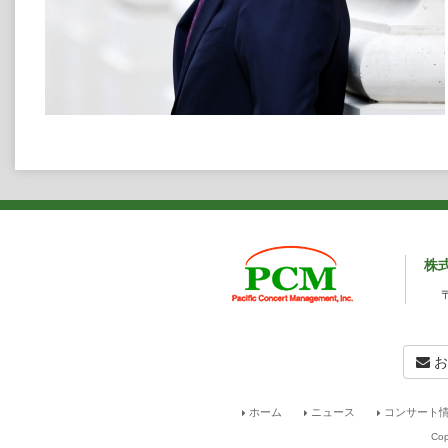
株
お
ホーム
ニュース
コンサート情
Cop