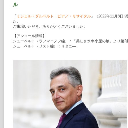
ル
「
ミシェル・ダルベルト ピアノ・リサイタル
」（2022年11月8
た。
ご来場いただき、ありがとうございました。
【アンコール情報】
シューベルト（ラフマニノフ編）：「美しき水車小屋の娘」より第2
シューベルト（リスト編）：リタニ―