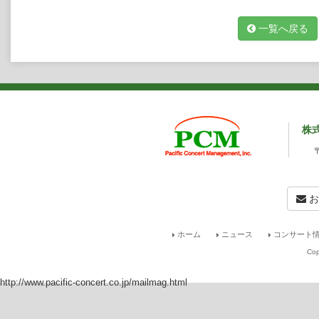
一覧へ戻る
株
お
ホーム
ニュース
コンサート情
Cop
http://www.pacific-concert.co.jp/mailmag.html