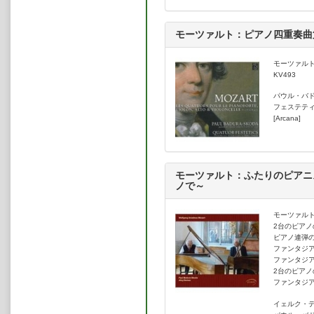
モーツァルト：ピアノ四重奏曲
モーツァルト
KV493
パウル・バ
フェステテ
[Arcana]
モーツァルト：ふたりのピアニ
ノで～
モーツァル
2台のピアノ
ピアノ連弾の
ファンタジア
ファンタジア
2台のピアノ
ファンタジア
イェルク・