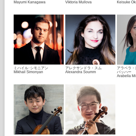
Mayumi Kanagawa
Viktoria Mullova
Keisuke Ok
ミハイル･シモニアン
アレクサンドラ・スム
アラベラ・
Mikhail Simonyan
Alexandra Soumm
バッハー
Arabella M