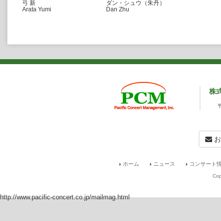
弓 新
ダン・シュウ（朱丹）
Arata Yumi
Dan Zhu
株
お
ホーム
ニュース
コンサート情
Cop
http://www.pacific-concert.co.jp/mailmag.html