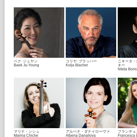
ペク･ジュヤン
コリヤ･ブラッハー
ニキータ・
Baek Ju-Young
Kolja Blacher
キー
Nikita Bori
マリナ・シシュ
アルベナ・ダナイローヴァ
フランチェ
Marina Chiche
Albena Danailova
Francesca