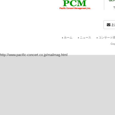
お
ホーム
ニュース
コンサート情
Cop
http://www.pacific-concert.co.jp/mailmag.html