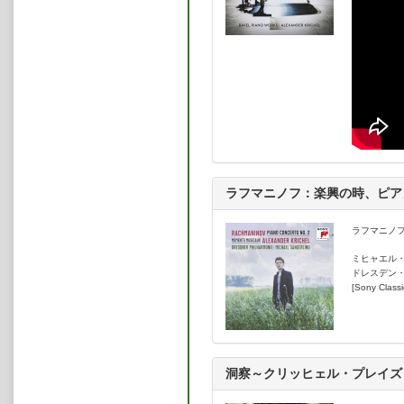
ラフマニノフ：楽興の時、ピア
ラフマニノフ：
ミヒャエル
ドレスデン
[Sony Classi
洞察～クリッヒェル・プレイズ