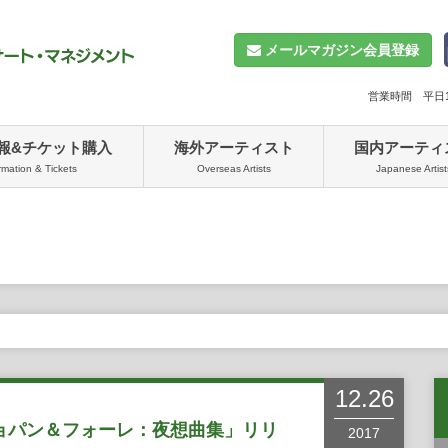
メールマガジン会員登録
営業時間 平日10
報&チケット購入
海外アーティスト
国内アーティ
rmation & Tickets
Overseas Artists
Japanese Artist
12.26
ョパン＆フォーレ：夜想曲集」リリ
2017