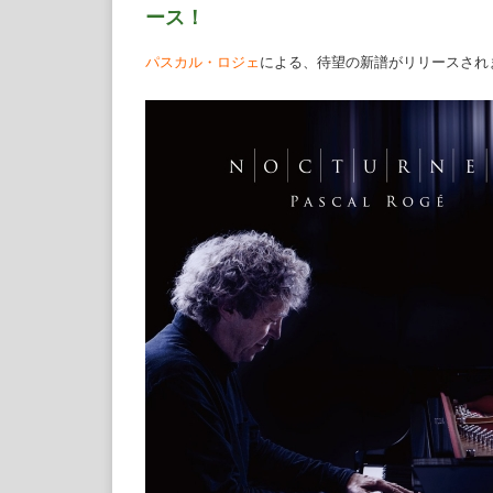
ース！
パスカル・ロジェ
による、待望の新譜がリリースされ