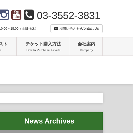
03-3552-3831
お問い合わせ/Contact Us
:00～18:00（土日祝休）
スト
チケット購入方法
会社案内
s
How to Purchase Tickets
Company
News Archives