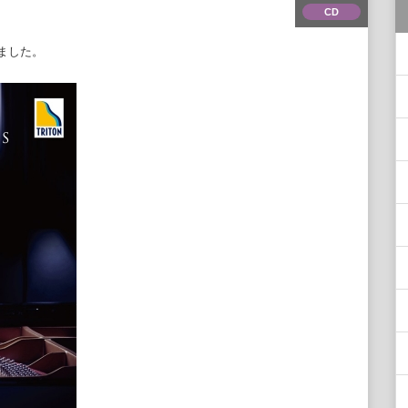
CD
ました。