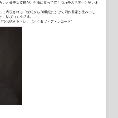
ろいと優美な旋律が、全曲に渡って満ち溢れ夢の世界へと誘いま
て表現される19世紀から20世紀にかけて両作曲家が生み出し
かに結びつく小品達。
ぜひお聴き下さい。（オクタヴィア・レコード）