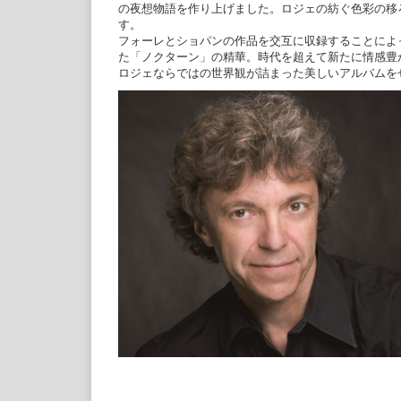
の夜想物語を作り上げました。ロジェの紡ぐ色彩の移
す。
フォーレとショパンの作品を交互に収録することによっ
た「ノクターン」の精華。時代を超えて新たに情感豊
ロジェならではの世界観が詰まった美しいアルバムを