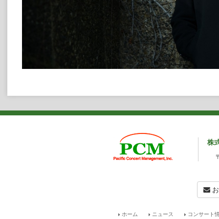
株
お
ホーム
ニュース
コンサート情