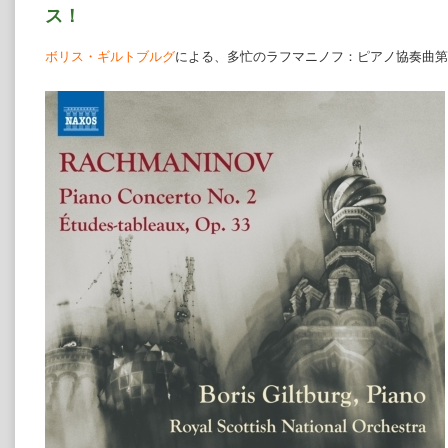
ス！
ボリス・ギルトブルグ
による、多忙のラフマニノフ：ピアノ協奏曲第