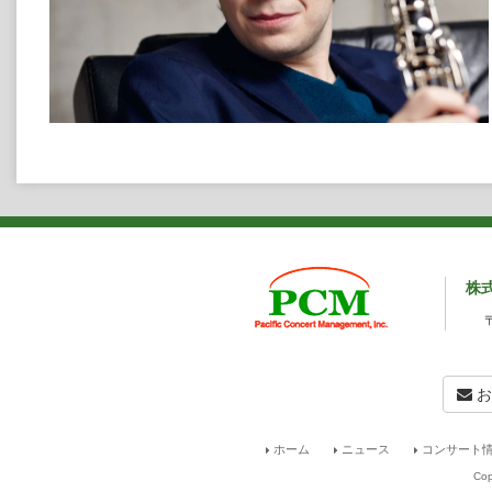
株
お
ホーム
ニュース
コンサート情
Cop