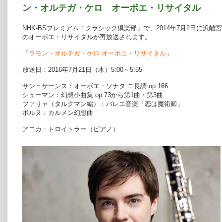
ン・オルテガ・ケロ オーボエ・リサイタル
NHK-BSプレミアム「クラシック倶楽部」で、2014年7月2日に浜
のオーボエ・リサイタルが再放送されます。
「
ラモン・オルテガ・ケロ オーボエ・リサイタル
」
放送日：2016年7月21日（木）5:00～5:55
サン＝サーンス：オーボエ・ソナタ ニ長調 op.166
シューマン：幻想小曲集 op.73から第1曲・第3曲
ファリャ（タルクマン編）：バレエ音楽「恋は魔術師」
ボルヌ：カルメン幻想曲
アニカ・トロイトラー（ピアノ）