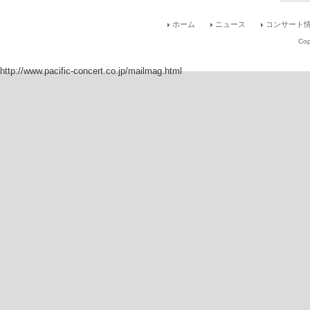
ホーム
ニュース
コンサート情
Cop
http://www.pacific-concert.co.jp/mailmag.html