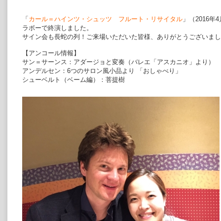
「
カール＝ハインツ・シュッツ フルート・リサイタル
」（2016
ラボーで終演しました。
サイン会も長蛇の列！ご来場いただいた皆様、ありがとうございまし
【アンコール情報】
サン＝サーンス：アダージョと変奏（バレエ「アスカニオ」より）
アンデルセン：6つのサロン風小品より 「おしゃべり」
シューベルト（ベーム編）：菩提樹