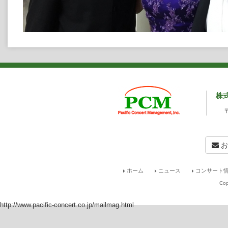
株
お
ホーム
ニュース
コンサート情
Cop
http://www.pacific-concert.co.jp/mailmag.html