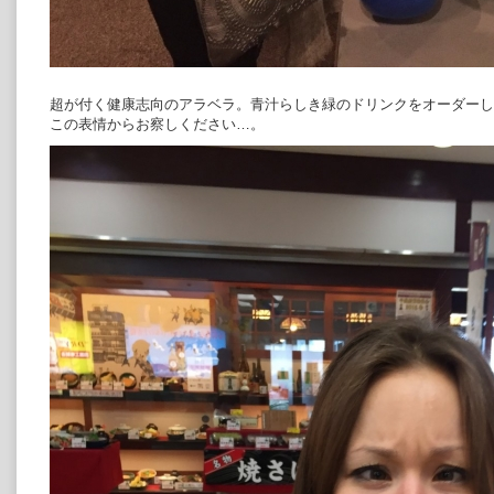
超が付く健康志向のアラベラ。青汁らしき緑のドリンクをオーダー
この表情からお察しください…。