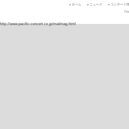
ホーム
ニュース
コンサート情
Cop
http://www.pacific-concert.co.jp/mailmag.html