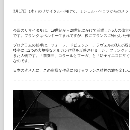
3月17日（木）のリサイタルへ向けて、ミシェル・ベロフからのメッ
－－－－－－－－－－－－－－－－－－－－－－－－－－－－－－－
今回のリサイタルは、19世紀から20世紀にかけて活躍した5人の偉
です。フランクはベルギー生まれですが、後にフランスに帰化した作
プログラムの前半は、フォーレ、ドビュッシー、ラヴェルの3人が残
後半には2つの大規模なオルガン作品を反映させました。フランクと
きた人物です。「前奏曲、コラールとフーガ」と「幼子イエスに注ぐ
なのです。
日本の皆さんに、この多様な作品におけるフランス精神の旅を楽し
－－－－－－－－－－－－－－－－－－－－－－－－－－－－－－－