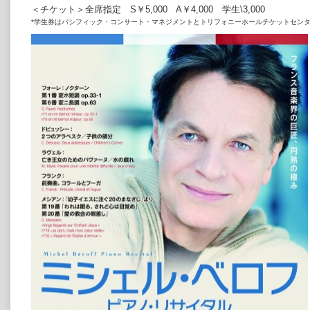
＜チケット＞全席指定 S￥5,000 A￥4,000 学生\3,000
*学生券はパシフィック・コンサート・マネジメントとトリフォニーホールチケットセン