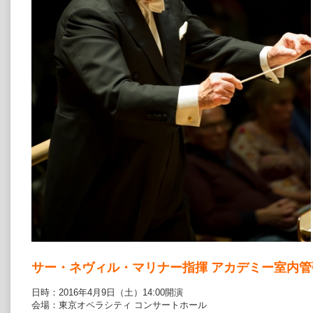
サー・ネヴィル・マリナー指揮 アカデミー室内管
日時：2016年4月9日（土）14:00開演
会場：東京オペラシティ コンサートホール