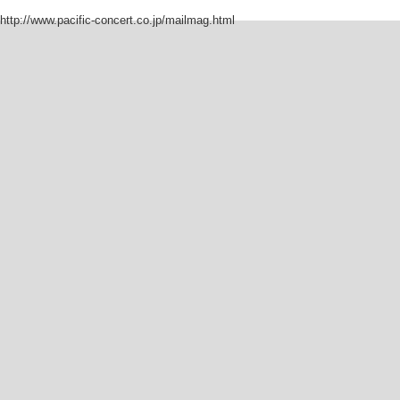
http://www.pacific-concert.co.jp/mailmag.html