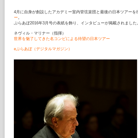
4月に自身が創設したアカデミー室内管弦楽団と最後の日本ツアーを
ー
。
ぶらあぼ2016年3月号の表紙を飾り、インタビューが掲載されました
ネヴィル・マリナー（指揮）
世界を魅了してきた名コンビによる待望の日本ツアー
eぶらあぼ（デジタルマガジン）