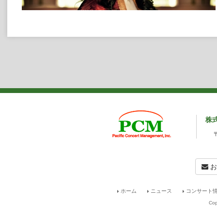
株
お
ホーム
ニュース
コンサート情
Cop