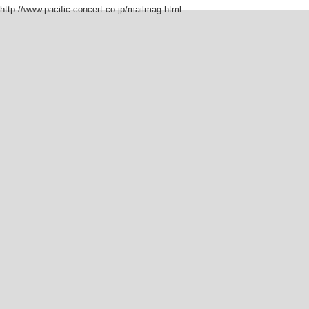
http://www.pacific-concert.co.jp/mailmag.html