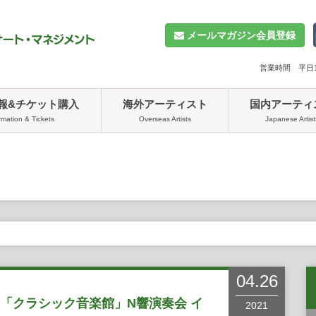
メールマガジン会員登録
営業時間 平日10
報&チケット購入
海外アーティスト
国内アーティ
rmation & Tickets
Overseas Artists
Japanese Artist
04.26
テレ「クラシック音楽館」N響演奏会 イ
2021