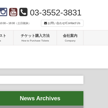
03-3552-3831
お問い合わせ/Contact Us
:00～18:00（土日祝休）
スト
チケット購入方法
会社案内
s
How to Purchase Tickets
Company
News Archives