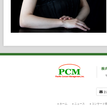
株
お
ホーム
ニュース
コンサート情