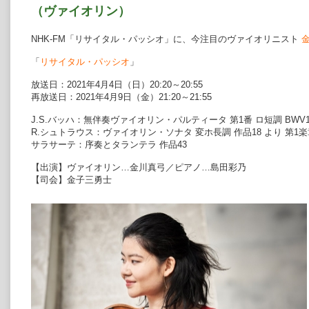
（ヴァイオリン）
NHK-FM「リサイタル・パッシオ」に、今注目のヴァイオリニスト
「
リサイタル・パッシオ
」
放送日：2021年4月4日（日）20:20～20:55
再放送日：2021年4月9日（金）21:20～21:55
J.S.バッハ：無伴奏ヴァイオリン・パルティータ 第1番 ロ短調 BWV
R.シュトラウス：ヴァイオリン・ソナタ 変ホ長調 作品18 より 第1楽
サラサーテ：序奏とタランテラ 作品43
【出演】ヴァイオリン…金川真弓／ピアノ…島田彩乃
【司会】金子三勇士