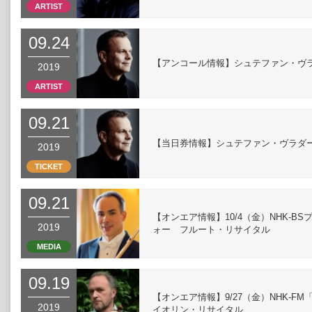
ARTIST
09.24
【アンコール情報】シュテファン・ヴ
2019
ARTIST
09.21
【当日券情報】シュテファン・ヴラダ
2019
TICKET
09.21
【オンエア情報】10/4（金）NHK-
2019
ォー フルート・リサイタル
MEDIA
09.19
【オンエア情報】9/27（金）NHK-
2019
イオリン・リサイタル