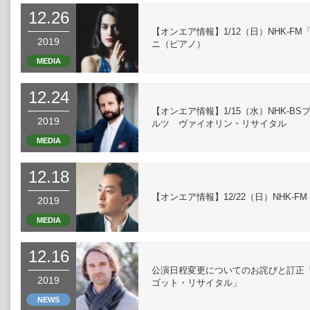
12.26
【オンエア情報】1/12（日）NHK-
2019
ニ（ピアノ）
MEDIA
12.24
【オンエア情報】1/15（水）NHK-
2019
ルツ ヴァイオリン・リサイタル
MEDIA
12.18
【オンエア情報】12/22（日）NHK
2019
MEDIA
12.16
公演日程変更についてのお詫びと訂正
2019
ゴット・リサイタル」
NEWS