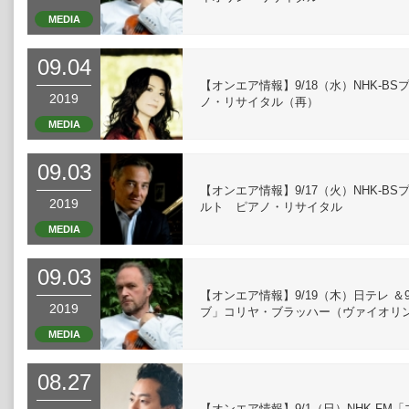
MEDIA
09.04
【オンエア情報】9/18（水）NHK-
2019
ノ・リサイタル（再）
MEDIA
09.03
【オンエア情報】9/17（火）NHK-
2019
ルト ピアノ・リサイタル
MEDIA
09.03
【オンエア情報】9/19（木）日テレ ＆
2019
ブ」コリヤ・ブラッハー（ヴァイオリ
MEDIA
08.27
【オンエア情報】9/1（日）NHK-F