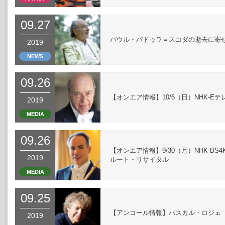
09.27
パウル・バドゥラ＝スコダの逝去に寄
2019
NEWS
09.26
【オンエア情報】10/6（日）NHK-
2019
MEDIA
09.26
【オンエア情報】9/30（月）NHK-
2019
ルート・リサイタル
MEDIA
09.25
【アンコール情報】パスカル・ロジェ
2019