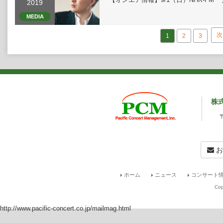
2019
MEDIA
次
1
2
3
株
お
ホーム
ニュース
コンサート情
Cop
http://www.pacific-concert.co.jp/mailmag.html