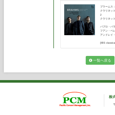
ブラームス
クラリネット・
2
クラリネット三
パブロ・バ
フアン・ペ
アンドレイ
[IBS classica
一覧へ戻る
株