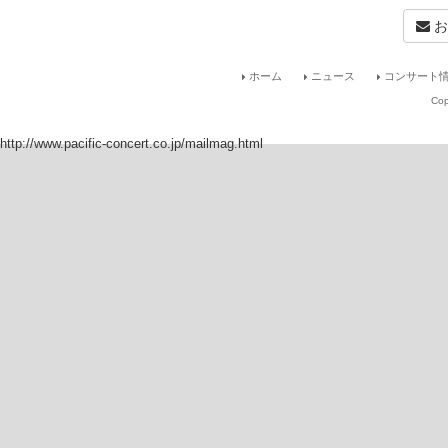
お
ホーム
ニュース
コンサート情
Cop
http://www.pacific-concert.co.jp/mailmag.html