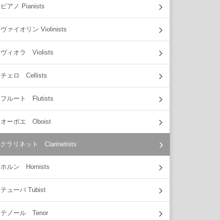
ピアノ Pianists
ヴァイオリン Violinists
ヴィオラ Violists
チェロ Cellists
フルート Flutists
オーボエ Oboist
クラリネット Clarinetists
ホルン Hornists
テューバ Tubist
テノール Tenor