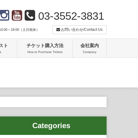
03-3552-3831
お問い合わせ/Contact Us
:00～18:00（土日祝休）
スト
チケット購入方法
会社案内
s
How to Purchase Tickets
Company
Categories