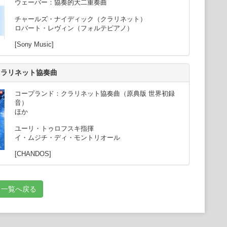
ウェーバー：協奏的大二重奏曲
チャールズ・ナイディック（クラリネット）
ロバート・レヴィン（フォルテピアノ）
[Sony Music]
クラリネット協奏曲
コープランド：クラリネット協奏曲（原典版 世界初録
音）
ほか
ユーリ・トゥロフスキ指揮
イ・ムジチ・ディ・モントリオール
[CHANDOS]
一覧へ戻る