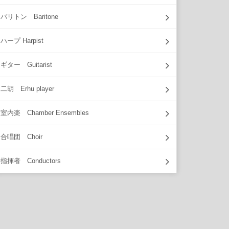
バリトン Baritone
ハープ Harpist
ギター Guitarist
二胡 Erhu player
室内楽 Chamber Ensembles
合唱団 Choir
指揮者 Conductors