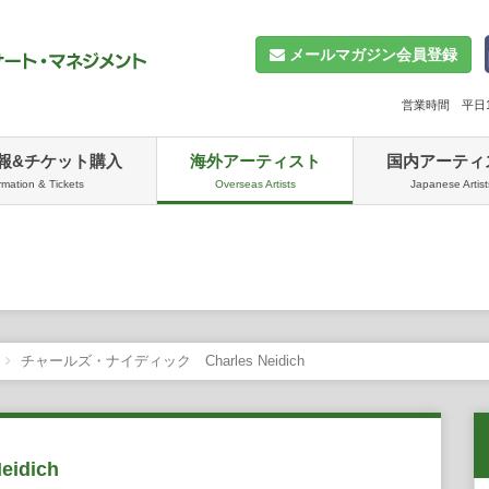
メールマガジン会員登録
営業時間 平日10
報&チケット購入
海外アーティスト
国内アーティ
rmation & Tickets
Overseas Artists
Japanese Artist
チャールズ・ナイディック Charles Neidich
idich