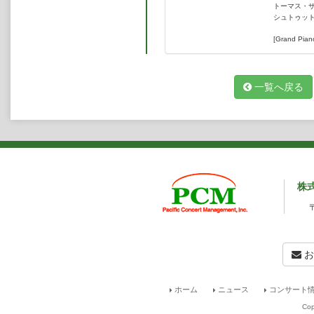
トーマス・
シュトゥッ
[Grand Pian
一覧へ戻る
株
お
ホーム
ニュース
コンサート情
Cop