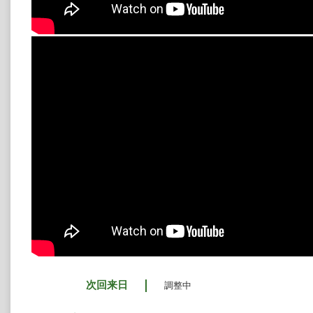
次回来日
調整中