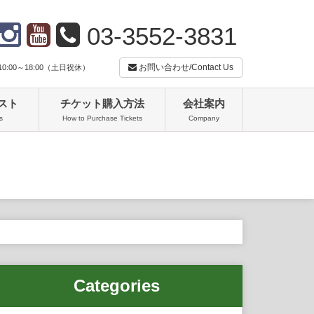
03-3552-3831
お問い合わせ/Contact Us
:00～18:00（土日祝休）
スト
チケット購入方法
会社案内
s
How to Purchase Tickets
Company
Categories