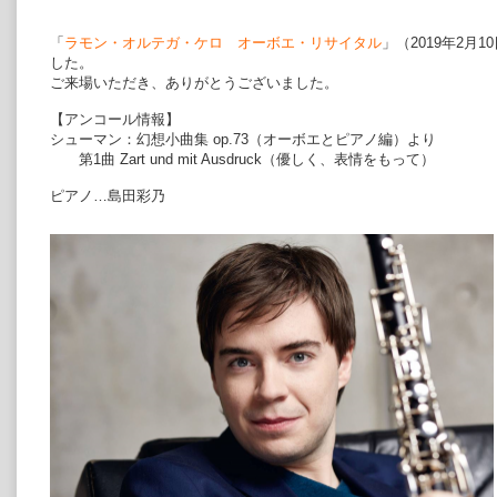
「
ラモン・オルテガ・ケロ オーボエ・リサイタル
」（2019年2月
した。
ご来場いただき、ありがとうございました。
【アンコール情報】
シューマン：幻想小曲集 op.73（オーボエとピアノ編）より
第1曲 Zart und mit Ausdruck（優しく、表情をもって）
ピアノ…島田彩乃