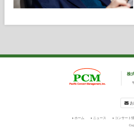
株
お
ホーム
ニュース
コンサート情
Cop