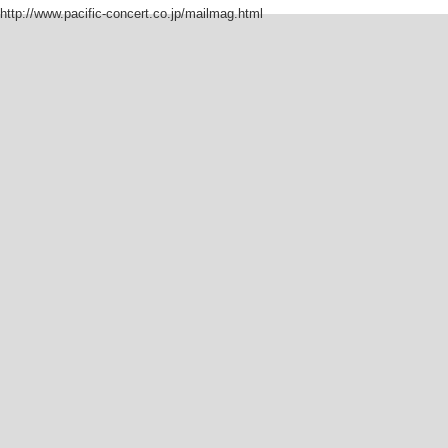
http://www.pacific-concert.co.jp/mailmag.html