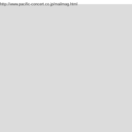
http://www.pacific-concert.co.jp/mailmag.html