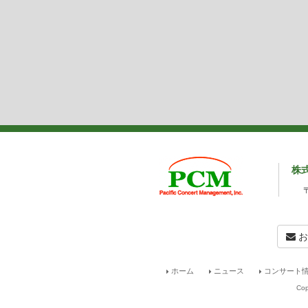
株
お
ホーム
ニュース
コンサート情
Cop