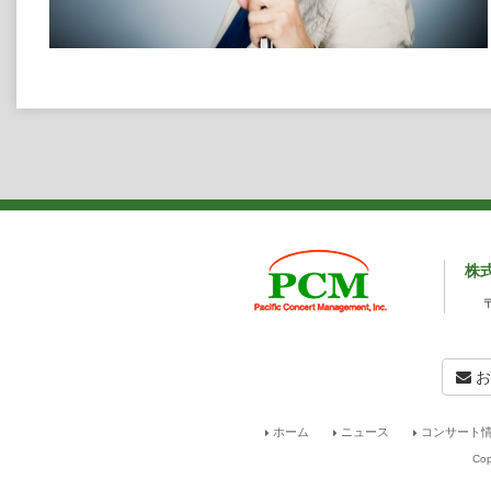
株
お
ホーム
ニュース
コンサート情
Cop