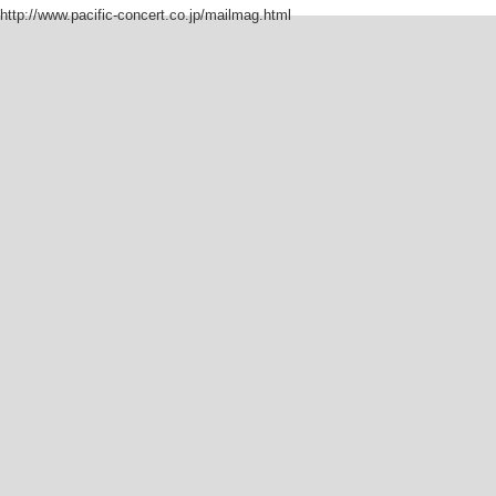
http://www.pacific-concert.co.jp/mailmag.html