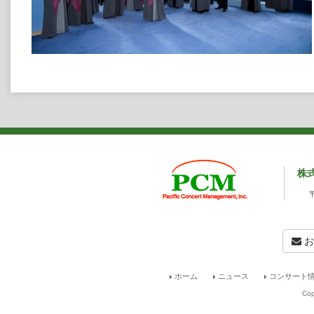
株
お
ホーム
ニュース
コンサート情
Cop