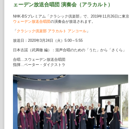
ェーデン放送合唱団 演奏会（アラカルト）
NHK-BSプレミアム「クラシック倶楽部」で、2019年11月26日
ウェーデン放送合唱団
の演奏会が放送されます。
「
クラシック倶楽部 アラカルト アンコール
」
放送日：2020年3月24日（火）5:00～5:55
日本古謡（武満徹 編）：混声合唱のための「うた」から「さくら」
合唱…スウェーデン放送合唱団
指揮…ペーター・ダイクストラ