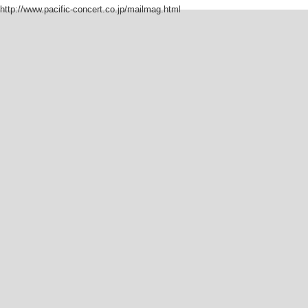
http://www.pacific-concert.co.jp/mailmag.html