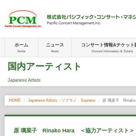
ホーム
ニュース
コンサート情報&チケット
Home
News
Concert Information & Tickets
国内アーティスト
Japanese Artists
HOME
Japanese Artists : ソプラノ Soprano
原 璃菜子 Rinak
原 璃菜子 Rinako Hara ＜協力アーティスト＞