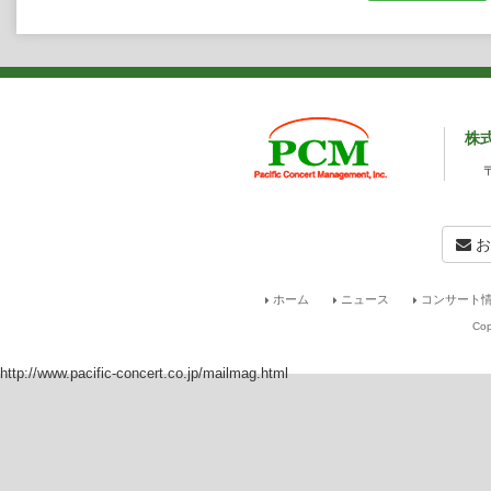
株
お
ホーム
ニュース
コンサート情
Cop
http://www.pacific-concert.co.jp/mailmag.html