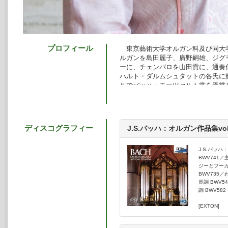
プロフィール
東京藝術大学オルガン科及び同大
ルガンを島田麗子、廣野嗣雄、ジグ
ーに、チェンバロを山田貢に、通奏
ハルト・ダルムシュタットの各氏に師
ルでバッハ・モーツァルト賞を受賞し
る。
1998～2002年りゅーとぴあ新潟
2009年ミューザ川崎シンフォニー
ントリーホール、府中の森芸術劇場
ディスコグラフィー
J.S.バッハ：オルガン作品集vol
みなとみらいホール、彩の国さいたま
市コンサートホール等、全国各地で
これまでに、飯森範親指揮東京交響
J.S.バッ
ガン付き』」を、西本智実指揮東京
BWV741
ジーとフーガ
ュトラウス:ツァラトゥストラはか
BWV735
一郎、井上道義、大友直人等の指揮
長調 BWV
ァレリア・ルスティカーナ」を演奏
調 BWV582
る。
2004～2010年、旧日本大学カザ
[EXTON]
ガン作品全曲演奏会」を開催し、高
1998年に「J.S.バッハ・クラヴ