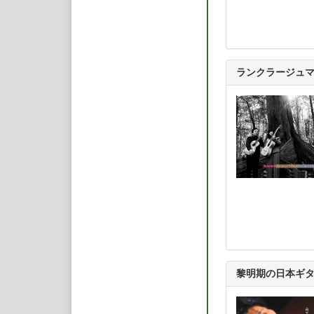
ランクラージュマ
黎明期の日本ギ