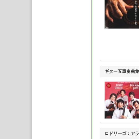
ギター五重奏曲
ロドリーゴ：ア