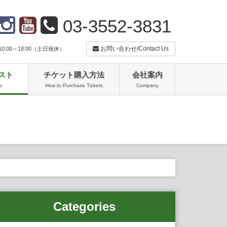
03-3552-3831
お問い合わせ/Contact Us
:00～18:00（土日祝休）
スト
チケット購入方法
会社案内
s
How to Purchase Tickets
Company
Categories