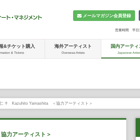
メールマガジン会員登録
営業時間 平日10
報&チケット購入
海外アーティスト
国内アーティ
rmation & Tickets
Overseas Artists
Japanese Artist
 ♰ Kazuhito Yamashita ＜協力アーティスト＞
ta ＜協力アーティスト＞