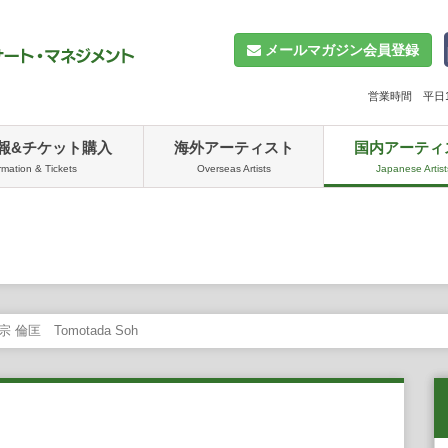
メールマガジン会員登録
営業時間 平日10
報&チケット購入
海外アーティスト
国内アーティ
rmation & Tickets
Overseas Artists
Japanese Artist
宗 倫匡 Tomotada Soh