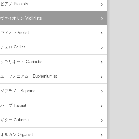
ピアノ Pianists
ヴァイオリン Violinists
ヴィオラ Violist
チェロ Cellist
クラリネット Clarinetist
ユーフォニアム Euphoniumist
ソプラノ Soprano
ハープ Harpist
ギター Guitarist
オルガン Organist