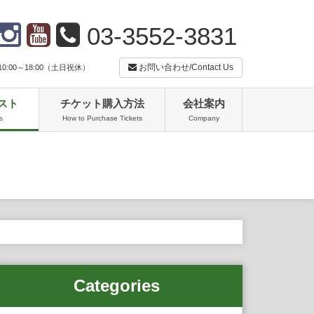
03-3552-3831
お問い合わせ/Contact Us
:00～18:00（土日祝休）
スト
チケット購入方法
会社案内
s
How to Purchase Tickets
Company
Categories