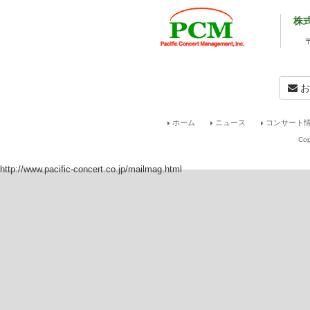
株
お
ホーム
ニュース
コンサート情
Cop
http://www.pacific-concert.co.jp/mailmag.html