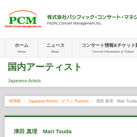
ホーム
ニュース
コンサート情報&チケット
Home
News
Concert Information & Tickets
国内アーティスト
Japanese Artists
HOME
Japanese Artists : ピアノ Pianists
津田 真理 Mari Tsuda
津田 真理 Mari Tsuda