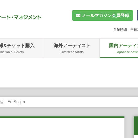
メールマガジン会員登録
営業時間 平日10
報&チケット購入
海外アーティスト
国内アーティ
rmation & Tickets
Overseas Artists
Japanese Artist
Eri Sugita