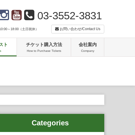
03-3552-3831
お問い合わせ/Contact Us
:00～18:00（土日祝休）
スト
チケット購入方法
会社案内
s
How to Purchase Tickets
Company
Categories