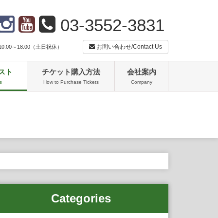
03-3552-3831
お問い合わせ/Contact Us
:00～18:00（土日祝休）
スト
チケット購入方法
会社案内
s
How to Purchase Tickets
Company
Categories