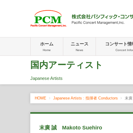
ホーム
ニュース
コンサート情
Home
News
Concert Info
国内アーティスト
Japanese Artists
HOME
Japanese Artists : 指揮者 Conductors
末廣 誠
末廣 誠 Makoto Suehiro