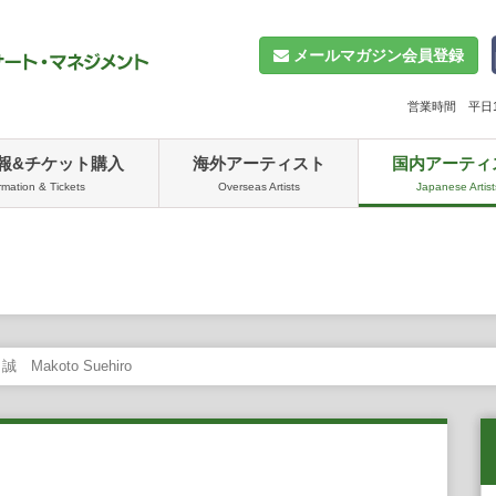
メールマガジン会員登録
営業時間 平日10
報&チケット購入
海外アーティスト
国内アーティ
rmation & Tickets
Overseas Artists
Japanese Artist
 Makoto Suehiro