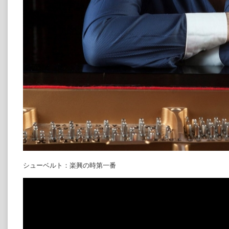
シューベルト：楽興の時第一番