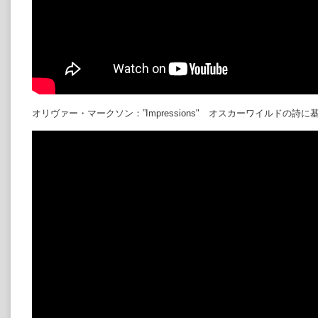
オリヴァー・マークソン：”Impressions" オスカーワイルドの詩