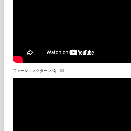
フォーレ：ノクターン Op. 63