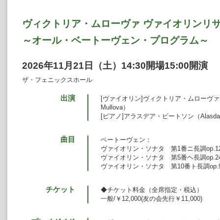
ヴィクトリア・ムローヴァ ヴァイオリンリ
～オール・ベートーヴェン・プログラム～
2026年11月21日（土）14:30開場15:00開演
ザ・フェニックスホール
出演
[ヴァイオリン]ヴィクトリア・ムローヴァ（Vi
Mullova）
[ピアノ]アラスデア・ビートソン（Alasdair 
曲目
ベートーヴェン：
ヴァイオリン・ソナタ 第1番ニ長調op.12
ヴァイオリン・ソナタ 第5番ヘ長調op.2
ヴァイオリン・ソナタ 第10番ト長調op.9
チケット
◆チケット料金（全席指定・税込）
一般/￥12,000(友の会先行￥11,000)