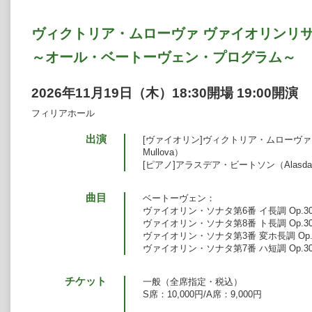
ヴィクトリア・ムローヴァ ヴァイオリンリ
～オール・ベートーヴェン・プログラム～
2026年11月19日（木）18:30開場 19:00開演
フィリアホール
出演
[ヴァイオリン]ヴィクトリア・ムローヴァ（Vi
Mullova）
[ピアノ]アラスデア・ビートソン（Alasdair 
曲目
ベートーヴェン：
ヴァイオリン・ソナタ第6番 イ長調 Op.30
ヴァイオリン・ソナタ第8番 ト長調 Op.30
ヴァイオリン・ソナタ第3番 変ホ長調 Op.1
ヴァイオリン・ソナタ第7番 ハ短調 Op.30
チケット
一般（全席指定・税込）
S席：10,000円/A席：9,000円