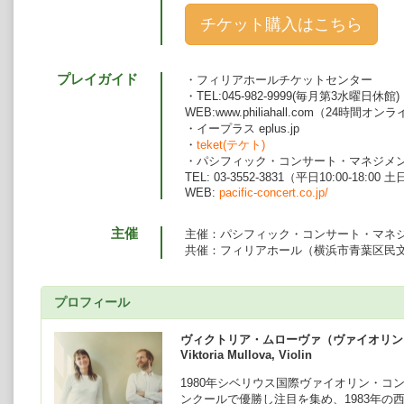
チケット購入はこちら
プレイガイド
・フィリアホールチケットセンター
・TEL:045-982-9999(毎月第3水曜日休館)
WEB:www.philiahall.com（24時間オ
・イープラス eplus.jp
・
teket(テケト)
・パシフィック・コンサート・マネジメ
TEL: 03-3552-3831（平日10:00-18:00
WEB:
pacific-concert.co.jp/
主催
主催：パシフィック・コンサート・マネ
共催：フィリアホール（横浜市青葉区民
プロフィール
ヴィクトリア・ムローヴァ（ヴァイオリン
Viktoria Mullova, Violin
1980年シベリウス国際ヴァイオリン・コ
ンクールで優勝し注目を集め、1983年