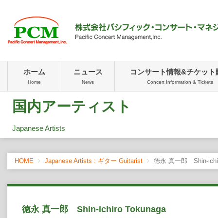
ホーム
ニュース
コンサート情報&チケット
Home
News
Concert Information & Tickets
国内アーティスト
Japanese Artists
HOME
Japanese Artists : ギター Guitarist
徳永 真一郎 Shin-ichir
徳永 真一郎 Shin-ichiro Tokunaga