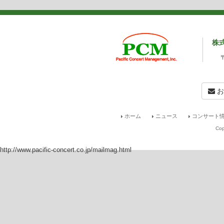
株
お
ホーム
ニュース
コンサート情
Cop
http://www.pacific-concert.co.jp/mailmag.html